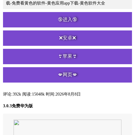
载-免费看黄色的软件-黄色应用app下载-黄色软件大全
🔞进入🔞
❌安卓❌
👙苹果👙
💋网页💋
评论:392k
阅读:
15048k
时间:2026年8月8日
3.0.3免费华为版